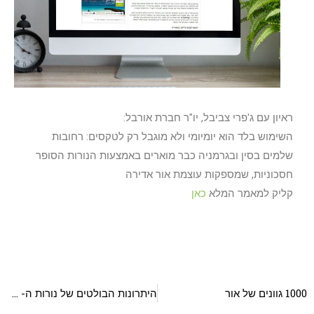
ראיון עם ג'פרי צביבל, יו"ר חברת אורבל:
השימוש בלד הוא יומיומי ולא מוגבל רק לטקסים: רחובות
שלמים בסין ובגרמניה כבר מוארים באמצעות הנורות הסופר
חסכוניות, שמספקות עוצמת אור אדירה
קליק למאמר המלא
כאן
1000 גוונים של אור
היתרונות הבולטים של נורות ה- LED