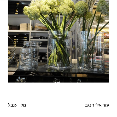
עזריאלי הנגב
מלון ענבל