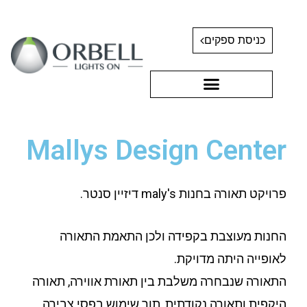
כניסת ספקים
Mallys Design Center
פרויקט תאורה בחנות maly's דיזיין סנטר.
החנות מעוצבת בקפידה ולכן התאמת התאורה
לאופייה היתה מדויקת.
התאורה שנבחרה משלבת בין תאורת אווירה, תאורה
היקפית ותאורה נקודתית, תוך שימוש בפסי צבירה