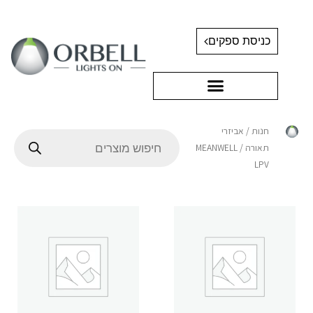
כניסת ספקים
חנות
/
אביזרי
תאורה
/ MEANWELL
LPV