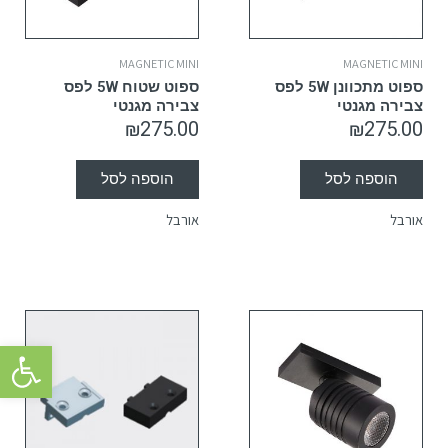
MAGNETIC MINI
MAGNETIC MINI
ספוט מתכוונן 5W לפס
ספוט שטוח 5W לפס
צבירה מגנטי
צבירה מגנטי
₪
275.00
₪
275.00
הוספה לסל
הוספה לסל
אורבל
אורבל
פתח סרגל 