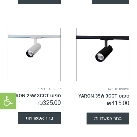
ספוטים חד פאזי
ספוטים חד פאזי
פתח סרגל 
ספוט YARON 25W 3CCT
ספוט YARON 35W 3CCT
₪
325.00
₪
415.00
בחר אפשרויות
בחר אפשרויות