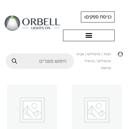
כניסת ספקים
חנות
/
פרופילים
/
אביזרי
פרופילים
/ פרופיל
עדשות