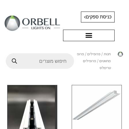
כניסת ספקים
חנות
/
פרופילים
/
פרופילים
מחווטים
/ פרופילים
טרימלס