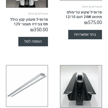
פרופילים טרימלס
פרופיל שקוע טרימלס
פרופילים טרימלס
מחווט 24W דגם 12/10
פרופיל פעמון קטן כולל
₪
575.00
פס צבירה מגנטי 12V
₪
350.00
בחר אפשרויות
הוספה לסל