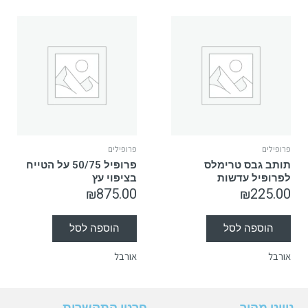
פרופילים
פרופילים
תותב גבס טרימלס
פרופיל 50/75 על הטייח
לפרופיל עדשות
בציפוי עץ
₪
875.00
₪
225.00
הוספה לסל
הוספה לסל
אורבל
אורבל
ניווט מהיר
פרטי התקשרות