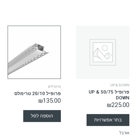
UP & DOWN
פרופילים
פרופיל 50/75 UP &
פרופיל 20/10 טרימלס
DOWN
₪
135.00
₪
225.00
הוספה לסל
בחר אפשרויות
אורבל