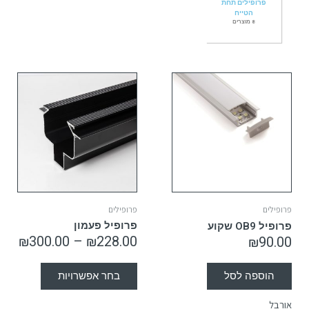
פרופילים תחת
הטייח
8 מוצרים
פרופילים
פרופילים
פרופיל פעמון
פרופיל OB9 שקוע
₪
300.00
–
₪
228.00
₪
90.00
בחר אפשרויות
הוספה לסל
אורבל