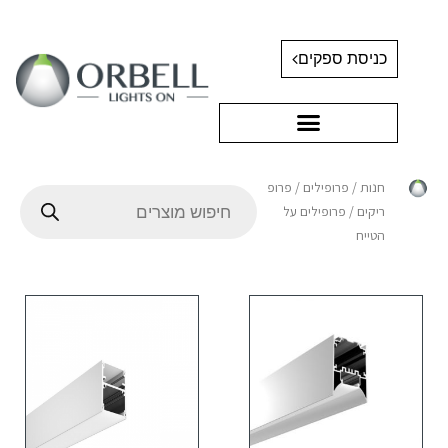
כניסת ספקים
חנות
/
פרופילים
/
פרופילים
ריקים
/ פרופילים על
הטייח