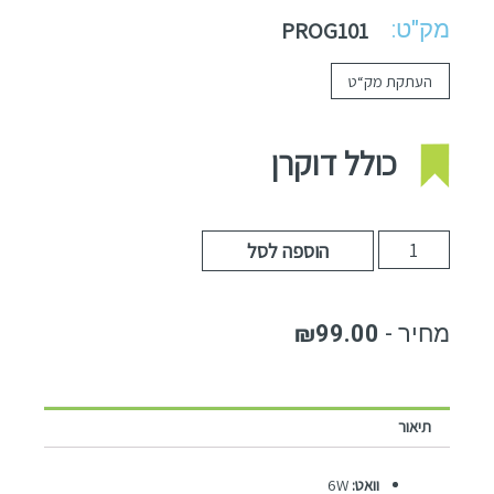
מק"ט:
PROG101
העתקת מק“ט
כולל דוקרן
הוספה לסל
₪
99.00
תיאור
וואט:
6W