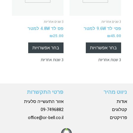
3 שנים אחריות
3 שנים אחריות
פסי לד 9.6W למטר
פס לד 4.8W למטר
₪
25.00
₪
45.00
בחר אפשרויות
בחר אפשרויות
3 שנות אחריות
3 שנות אחריות
ניווט מהיר
פרטי התקשרות
אודות
אזור התעשייה סלעית
קטלוגים
09-7496882
פרויקטים
office@or-bell.co.il