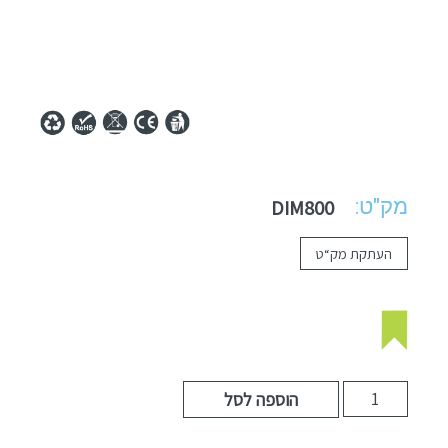
מק"ט:
DIM800
העתקת מק“ט
הוספה לסל