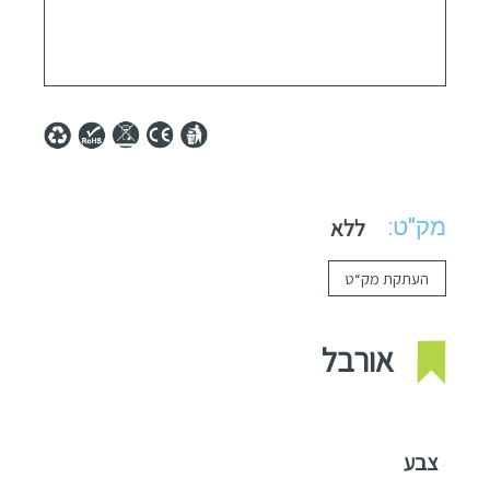
מק"ט:
ללא
העתקת מק“ט
אורבל
צבע