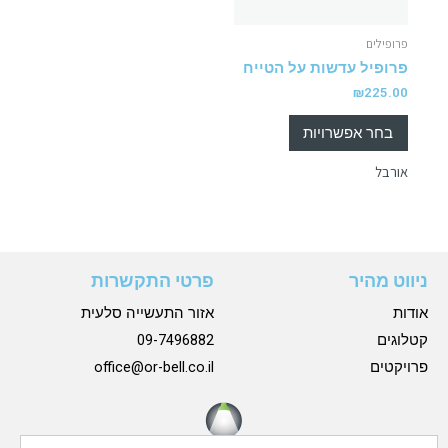
פרופילים
פרופיל עדשות על הטייח
₪
225.00
בחר אפשרויות
אורבל
ניווט מהיר
פרטי התקשרות
אודות
אזור התעשייה סלעית
קטלוגים
09-7496882
פרויקטים
office@or-bell.co.il