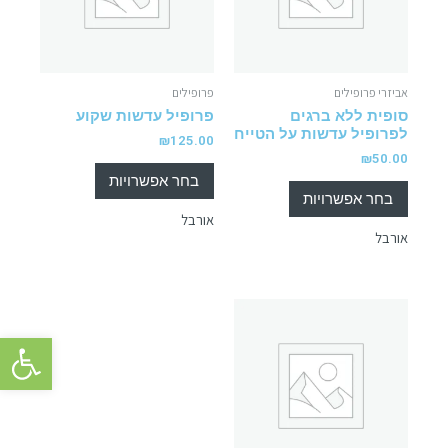
אביזרי פרופילים
פרופילים
סופית ללא ברגים
פרופיל עדשות שקוע
לפרופיל עדשות על הטייח
₪
125.00
₪
50.00
בחר אפשרויות
בחר אפשרויות
אורבל
אורבל
פתח סרגל 