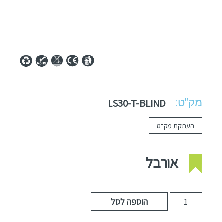
מק"ט:
LS30-T-BLIND
העתקת מק“ט
אורבל
הוספה לסל