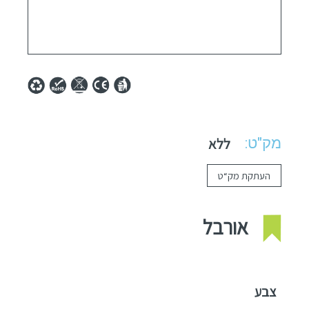
מק"ט:
ללא
העתקת מק“ט
אורבל
צבע