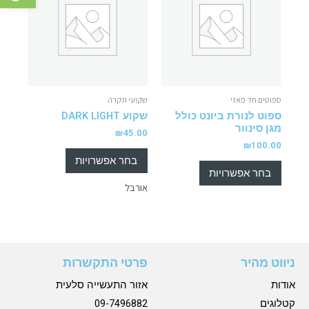
ספוטים חד פאזי
שקועי תקרה
ספוט לנורת ביונט כולל
שקוע DARK LIGHT
מגן סינוור
₪
45.00
₪
100.00
בחר אפשרויות
בחר אפשרויות
אורבל
ניווט מהיר
פרטי התקשרות
אודות
אזור התעשייה סלעית
קטלוגים
09-7496882