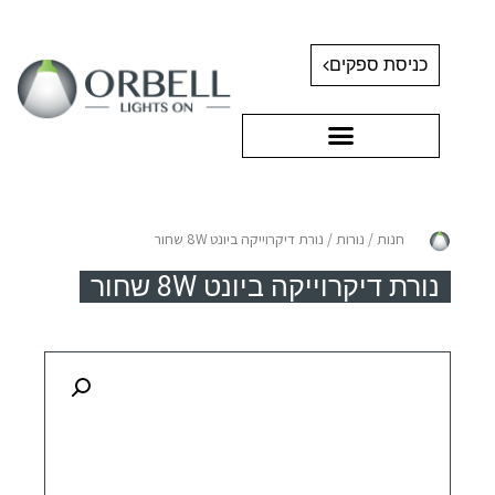
כניסת ספקים
חנות
/
נורות
/ נורת דיקרוייקה ביונט 8W שחור
נורת דיקרוייקה ביונט 8W שחור