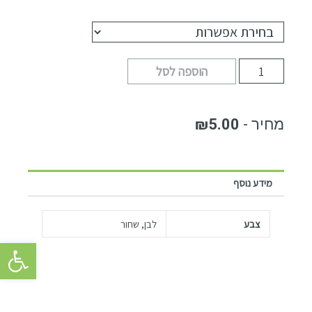
הוספה לסל
₪
5.00
מידע נוסף
צבע
לבן, שחור
פתח סרגל 