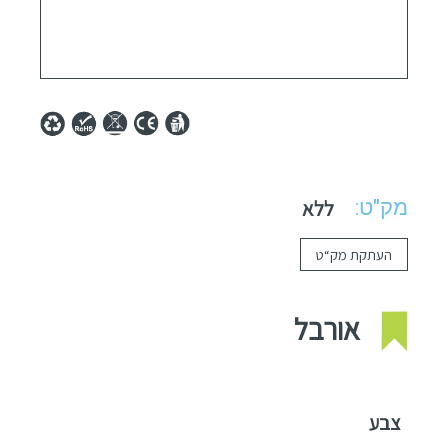
מק"ט:
ללא
העתקת מק“ט
אורבל
צבע