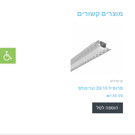
מוצרים קשורים
פתח סרגל 
פרופילים
פרופיל 20/10 טרימלס
₪
135.00
הוספה לסל