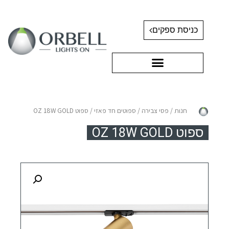
כניסת ספקים
חנות
/
פסי צבירה
/
ספוטים חד פאזי
/ ספוט OZ 18W GOLD
ספוט OZ 18W GOLD