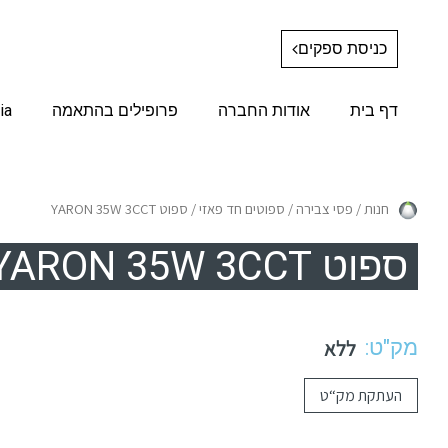
כניסת ספקים
דף בית
אודות החברה
פרופילים בהתאמה
ia
חנות
/
פסי צבירה
/
ספוטים חד פאזי
/ ספוט YARON 35W 3CCT
ספוט YARON 35W 3CCT
מק"ט:
ללא
העתקת מק“ט