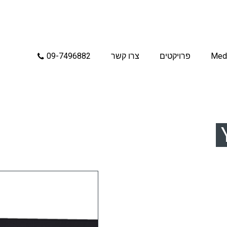
Med
פרויקטים
צרו קשר
09-7496882