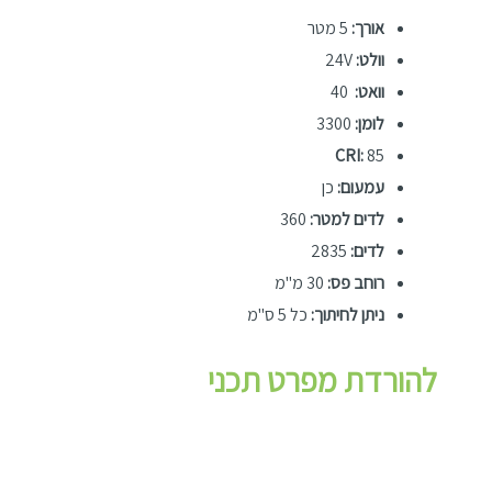
אורך:
5 מטר
וולט:
24V
וואט:
40
לומן:
3300
CRI:
85
עמעום:
כן
לדים למטר:
360
לדים:
2835
רוחב פס:
30 מ"מ
ניתן לחיתוך:
כל 5 ס"מ
להורדת מפרט תכני