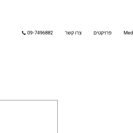
Med
פרויקטים
צרו קשר
09-7496882