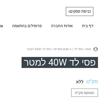
כניסת ספקים
דף בית
אודות החברה
פרופילים בהתאמה
ia
חנות
/
פסי לד
/
3 שנים אחריות
/ פסי לד 40W למטר
פסי לד 40W למטר
מק"ט:
ללא
העתקת מק“ט