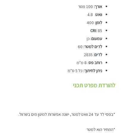
אורך:
100 מטר
וואט:
4.8
לומן:
400
CRI:
85
עמעום:
כן
לדים למטר:
60
לדים:
2835
רוחב פס:
8 מ"מ
ניתן לחיתוך:
כל 5 ס"מ
להורדת מפרט תכני
*בפסי לד עד 24 וואט למטר, ישנה אפשרות למיגון מים בשרוול.
*המחיר הוא למטר