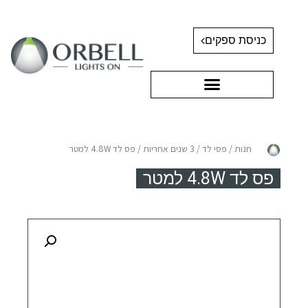
כניסת ספקים
חנות
/
פסי לד
/
3 שנים אחריות
/ פס לד 4.8W למטר
פס לד 4.8W למטר