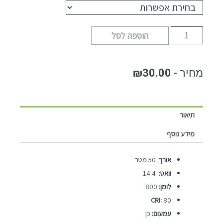
הוספה לסל
₪
30.00
תיאור
מידע נוסף
אורך
: 50 מטר
וואט:
14.4
לומן:
800
CRI:
80
עמעום:
כן