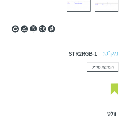
מק"ט:
STR2RGB-1
העתקת מק“ט
וולט