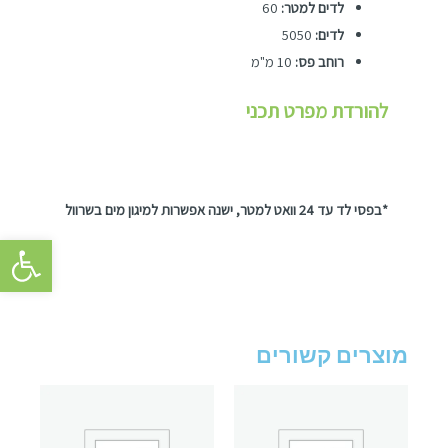
לדים למטר:
60
לדים:
5050
רוחב פס:
10 מ"מ
להורדת מפרט תכני
*בפסי לד עד 24 וואט למטר, ישנה אפשרות למיגון מים בשרוול
פתח סרגל 
מוצרים קשורים