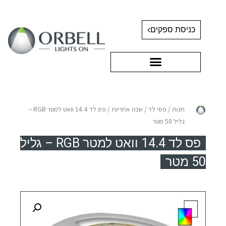
כניסת ספקים
חנות
/
פסי לד
/
שנה אחריות
/ פס לד 14.4 וואט למטר RGB –
גליל 50 מטר
פס לד 14.4 וואט למטר RGB – גליל
50 מטר