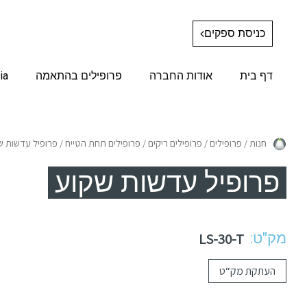
כניסת ספקים
דף בית
אודות החברה
פרופילים בהתאמה
ia
חנות
/
פרופילים
/
פרופילים ריקים
/
פרופילים תחת הטייח
/ פרופיל עדשות ש
פרופיל עדשות שקוע
מק"ט:
LS-30-T
העתקת מק“ט