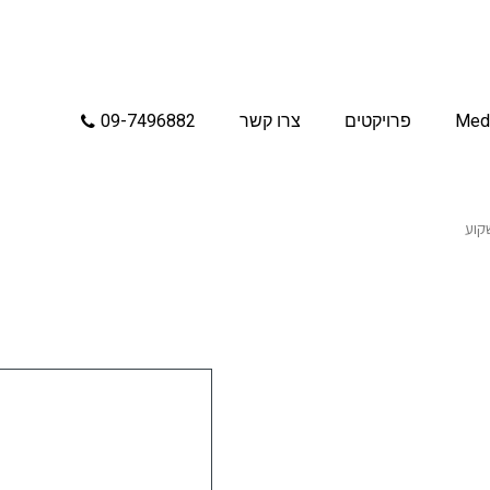
Med
פרויקטים
צרו קשר
09-7496882
קוע