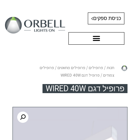
כניסת ספקים
חנות
/
פרופילים
/
פרופילים מחווטים
/
פרופילים
צמודים
/ פרופיל דגם WIRED 40W
פרופיל דגם WIRED 40W