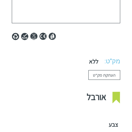
מק"ט:
ללא
העתקת מק“ט
אורבל
צבע