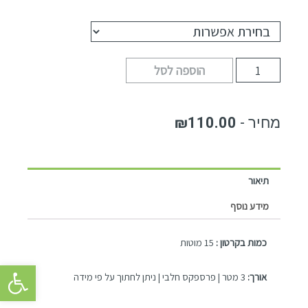
הוספה לסל
₪
110.00
תיאור
מידע נוסף
כמות בקרטון :
15 מוטות
פתח סרגל 
אורך:
3 מטר | פרספקס חלבי | ניתן לחתוך על פי מידה