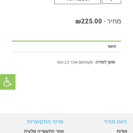
₪
225.00
תיאור
חתוך למידה:
מקסימום אורך 2.5 מטר
פתח סרגל 
ניווט מהיר
פרטי התקשרות
אודות
אזור התעשייה סלעית