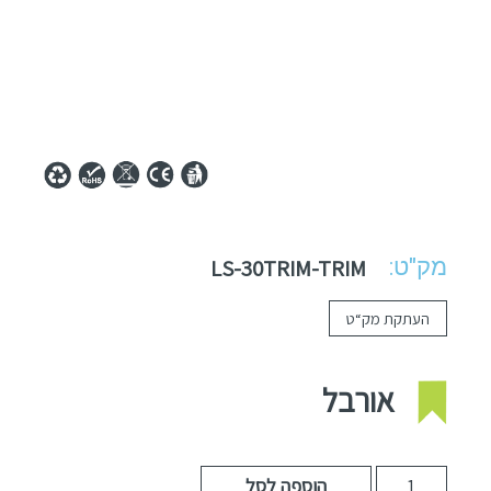
מק"ט:
LS-30TRIM-TRIM
העתקת מק“ט
אורבל
הוספה לסל