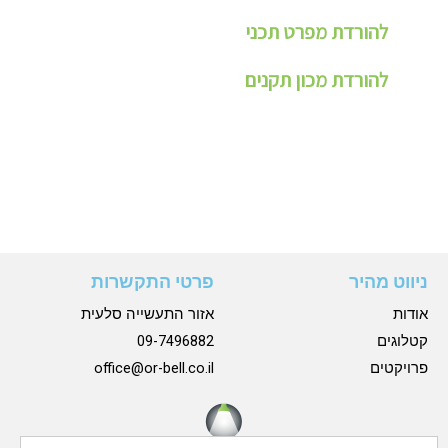
להורדת מפרט תכני
להורדת מכון תקנים
ניווט מהיר
פרטי התקשרות
אודות
אזור התעשייה סלעית
קטלוגים
09-7496882
פרויקטים
office@or-bell.co.il