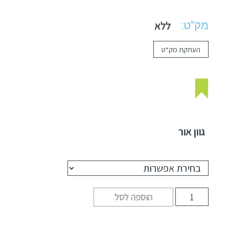
מק"ט:
ללא
העתקת מק“ט
גוון אור
הוספה לסל