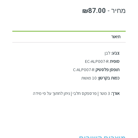
₪
87.00
תיאור
צבע:
לבן
סופית
EC-ALP007-R
תופסן פלסטיק
C-ALP007-R
כמות בקרטון:
10 מוטות
אורך:
3 מטר | פרספקס חלבי | ניתן לחתוך על פי מידה