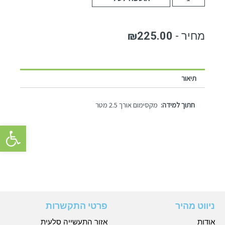
₪
225.00
תיאור
חתוך למידה:
מקסימום אורך 2.5 מטר
פתח סרגל 
ניווט מהיר
פרטי התקשרות
אודות
אזור התעשייה סלעית