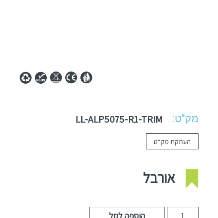
מק"ט:
LL-ALP5075-R1-TRIM
העתקת מק“ט
אורבל
הוספה לסל