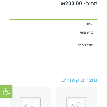
₪
200.00
תיאור
מידע נוסף
אורך 3 מטר
מוצרים קשורים
פתח סרגל 