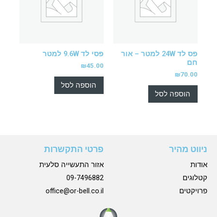
פס לד 24W למטר – אור
פסי לד 9.6W למטר
חם
₪
45.00
₪
70.00
הוספה לסל
הוספה לסל
ניווט מהיר
פרטי התקשרות
אודות
אזור התעשייה סלעית
קטלוגים
09-7496882
פרויקטים
office@or-bell.co.il