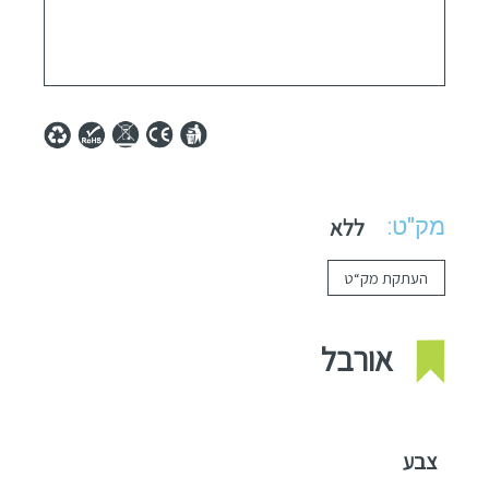
מק"ט:
ללא
העתקת מק“ט
אורבל
צבע