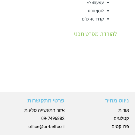
עמעום:
לא
לומן:
800
קדח:
46 מ"מ
להורדת מפרט תכני
ניווט מהיר
פרטי התקשרות
אודות
אזור התעשייה סלעית
קטלוגים
09-7496882
פרויקטים
office@or-bell.co.il