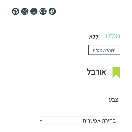
מק"ט:
ללא
העתקת מק“ט
אורבל
צבע