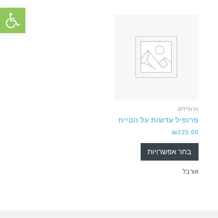
פתח סרגל 
פרופילים
פרופיל עדשות על הטייח
₪
225.00
בחר אפשרויות
אורבל