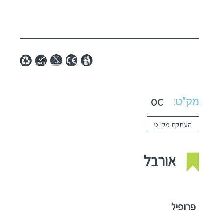
מק"ט:
OC
העתקת מק“ט
אורבל
פרופיל