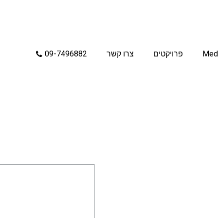
Med
פרויקטים
צרו קשר
09-7496882