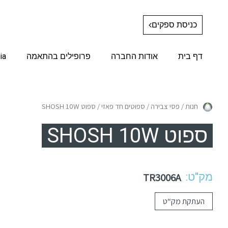
כניסת ספקים
דף בית
אודות החברה
פרופילים בהתאמה
ia
חנות
/
פסי צבירה
/
ספוטים חד פאזי
/ ספוט SHOSH 10W
ספוט SHOSH 10W
מק"ט:
TR3006A
העתקת מק“ט