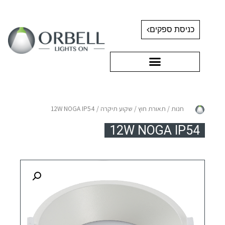
כניסת ספקים
חנות
/
תאורת חוץ
/
שקוע תיקרה
/ 12W NOGA IP54
12W NOGA IP54