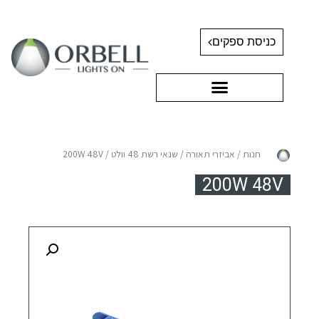
כניסת ספקים
חנות
/
אביזרי תאורה
/
שנאי רשת 48 וולט
/ 200W 48V
200W 48V