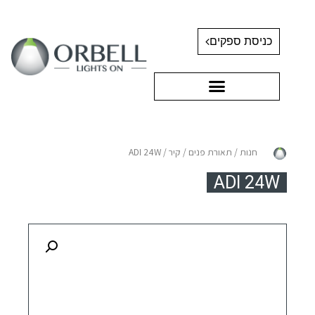
כניסת ספקים
חנות
/
תאורת פנים
/
קיר
/ ADI 24W
ADI 24W