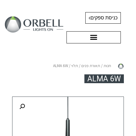
כניסת ספקים
חנות
/
תאורת פנים
/
תלוי
/ ALMA 6W
ALMA 6W