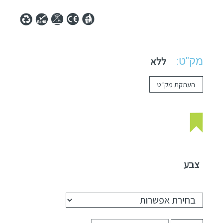
מק"ט:
ללא
העתקת מק“ט
צבע