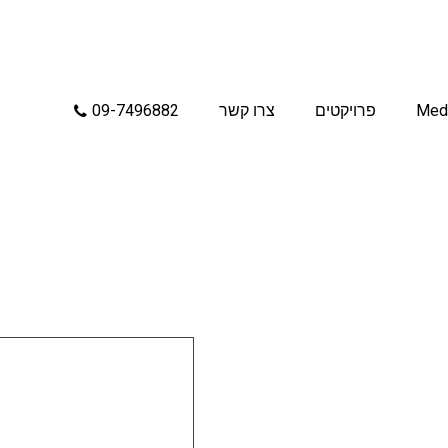
Med
פרויקטים
צרו קשר
09-7496882