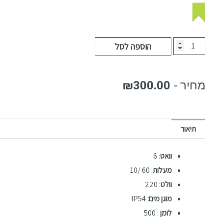
הוספה לסל
₪
300.00
תיאור
וואט
: 6
מעלות
: 60 /10
וולט
: 220
מוגן מים:
IP54
לומן
: 500