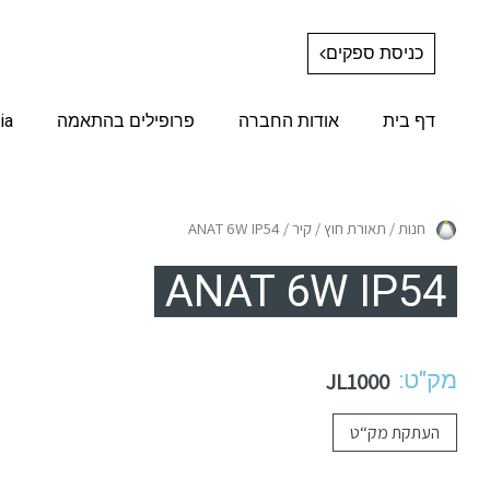
כניסת ספקים
דף בית
אודות החברה
פרופילים בהתאמה
ia
חנות
/
תאורת חוץ
/
קיר
/ ANAT 6W IP54
ANAT 6W IP54
מק"ט:
JL1000
העתקת מק“ט