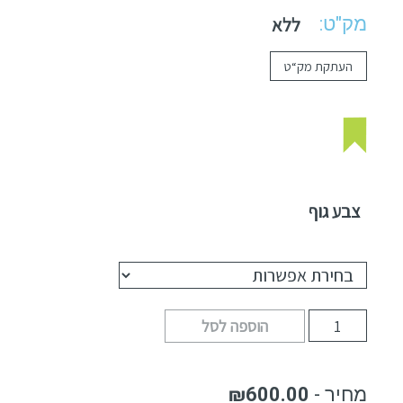
מק"ט:
ללא
העתקת מק“ט
צבע גוף
הוספה לסל
₪
600.00