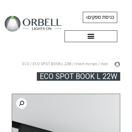
כניסת ספקים
חנות
/
מערכות תאורה
/
/ ECO SPOT BOOK L 22W
ECO
ECO SPOT BOOK L 22W