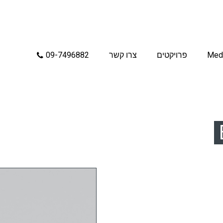
Med
פרויקטים
צרו קשר
09-7496882