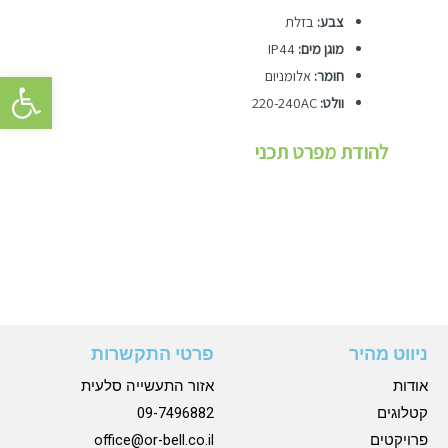
צבע:
בזלת
מוגן מים:
IP44
פתח סרגל 
חומר:
אלומניום
וולט:
220-240AC
להודת מפרט תכני
ניווט מהיר
פרטי התקשרות
אודות
אזור התעשייה סלעית
קטלוגים
09-7496882
פרויקטים
office@or-bell.co.il