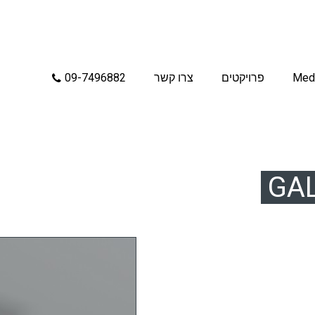
Med
פרויקטים
צרו קשר
09-7496882
GAL