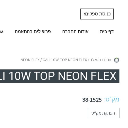
כניסת ספקים
דף בית
אודות החברה
פרופילים בהתאמה
ia
חנות
/
פסי לד
/
/ GALI 10W TOP NEON FLEX
NEON FLEX
I 10W TOP NEON FLEX
מק"ט:
38-1525
העתקת מק“ט