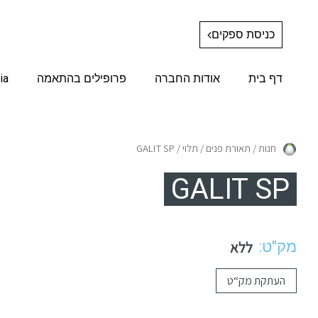
כניסת ספקים
דף בית
אודות החברה
פרופילים בהתאמה
ia
חנות
/
תאורת פנים
/
תלוי
/ GALIT SP
GALIT SP
מק"ט:
ללא
העתקת מק“ט