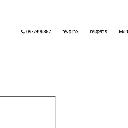
Med
פרויקטים
צרו קשר
09-7496882