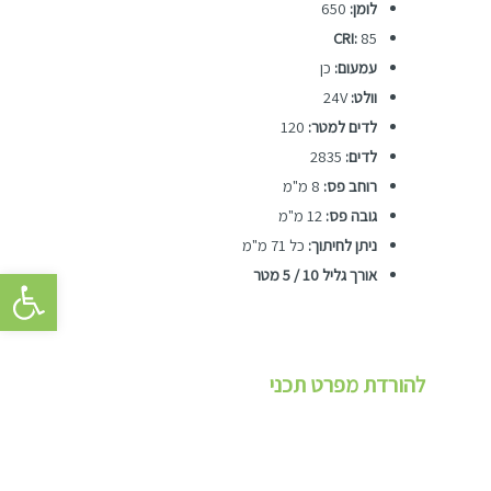
לומן:
650
CRI:
85
עמעום:
כן
וולט:
24V
לדים למטר:
120
לדים:
2835
רוחב פס:
8 מ"מ
גובה פס:
12 מ"מ
ניתן לחיתוך:
כל 71 מ"מ
פתח סרגל 
אורך גליל 10 / 5 מטר
להורדת מפרט תכני