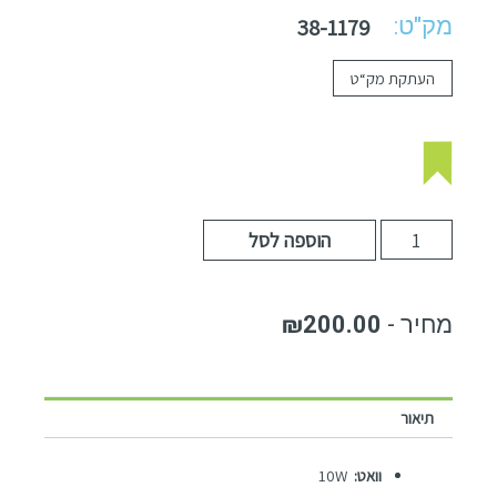
מק"ט:
38-1179
העתקת מק“ט
הוספה לסל
₪
200.00
תיאור
וואט:
10W