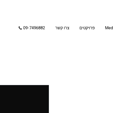
Med
פרויקטים
צרו קשר
09-7496882