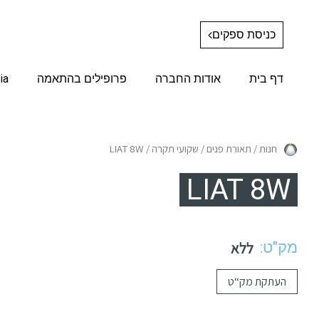
כניסת ספקים
דף בית
אודות החברה
פרופילים בהתאמה
ia
חנות
/
תאורת פנים
/
שקועי תקרה
/ LIAT 8W
LIAT 8W
מק"ט:
ללא
העתקת מק“ט