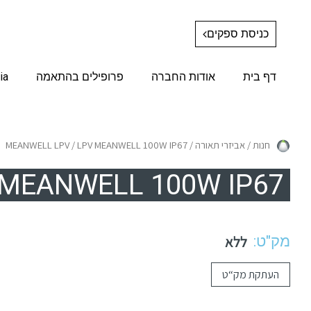
כניסת ספקים
דף בית
אודות החברה
פרופילים בהתאמה
ia
חנות
/
אביזרי תאורה
/
/ LPV MEANWELL 100W IP67
MEANWELL LPV
 MEANWELL 100W IP67
מק"ט:
ללא
העתקת מק“ט