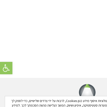
פתח סרגל 
באתר זה נעשה שימוש בטכנולוגיות איסוף מידע כגון Cookies, לרבות על ידי צדדים שלישיים, כדי לספק לך
 למטרות סטטיסטיקה, איפיון ושיווק. המשך הגלישה מהווה הסכמתך לכך. למידע