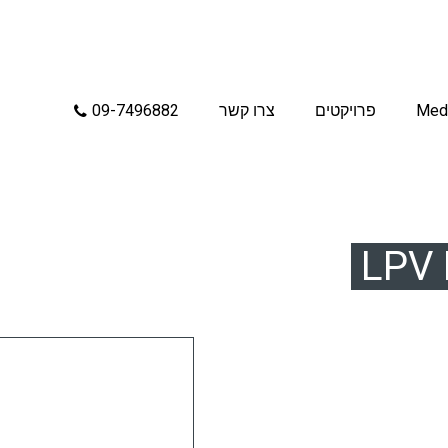
Med
פרויקטים
צרו קשר
09-7496882
LPV