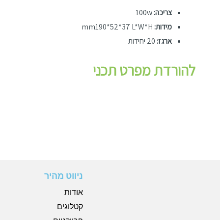
צריכה:
100w
מידות:
mm190*52*37 L*W*H
ארגז:
20 יחידות
להורדת מפרט תכני
ניווט מהיר
אודות
קטלוגים