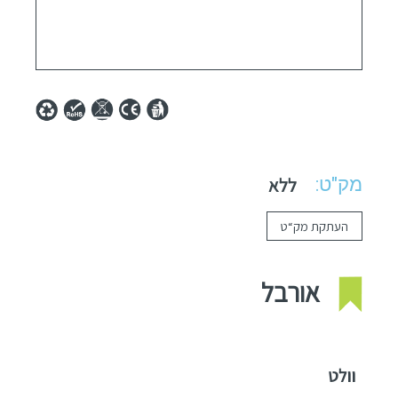
מק"ט:
ללא
העתקת מק“ט
אורבל
וולט