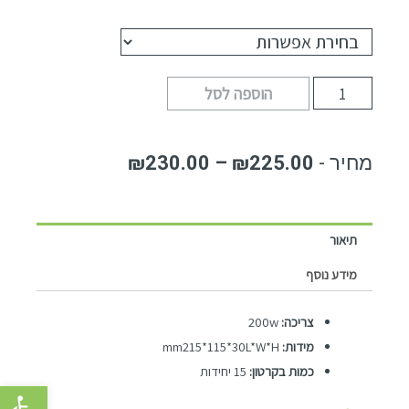
הוספה לסל
₪
230.00
–
₪
225.00
תיאור
מידע נוסף
צריכה:
200w
מידות:
mm215*115*30L*W*H
כמות בקרטון:
15 יחידות
פתח סרגל 