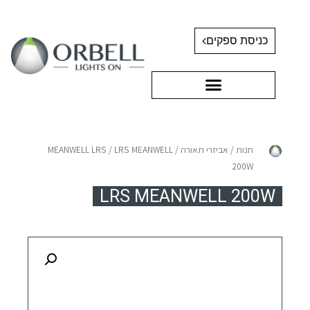
כניסת ספקים
חנות
/
אביזרי תאורה
/
/ LRS MEANWELL
MEANWELL LRS
200W
LRS MEANWELL 200W