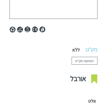
מק"ט:
ללא
העתקת מק“ט
אורבל
וולט