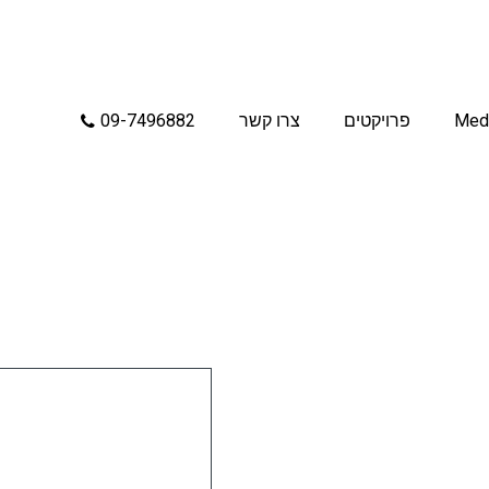
Med
פרויקטים
צרו קשר
09-7496882