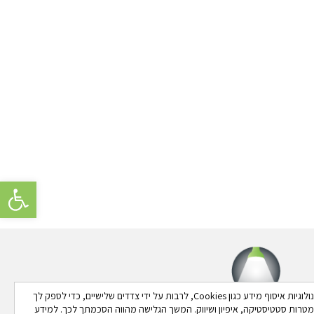
פתח סרגל 
באתר זה נעשה שימוש בטכנולוגיות איסוף מידע כגון Cookies, לרבות על ידי צדדים שלישיים, כדי לספק לך
 למטרות סטטיסטיקה, איפיון ושיווק. המשך הגלישה מהווה הסכמתך לכך. למידע