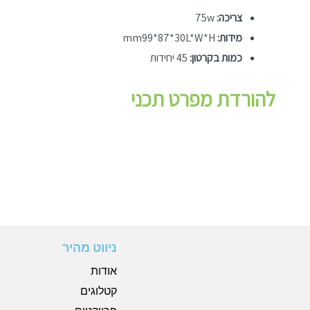
צריכה:
75w
מידות:
mm99*87*30L*W*H
כמות בקרטון:
45 יחידות
להורדת מפרט תכני
ניווט מהיר
אודות
קטלוגים