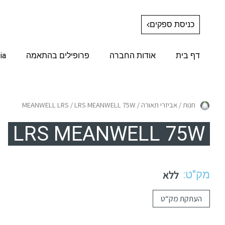
כניסת ספקים
דף בית
אודות החברה
פרופילים בהתאמה
ia
חנות
/
אביזרי תאורה
/
/ LRS MEANWELL 75W
MEANWELL LRS
LRS MEANWELL 75W
מק"ט:
ללא
העתקת מק“ט